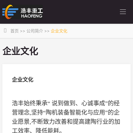
首页
>>
公司简介
>>
企业文化
企业文化
企业文化
浩丰始终秉承“ 说到做到、心诚事成”的经
营理念,坚持“陶机装备智能化与应用”的企
业愿景,不断致力改善和提高建陶行业的加
工效率、降低能耗。